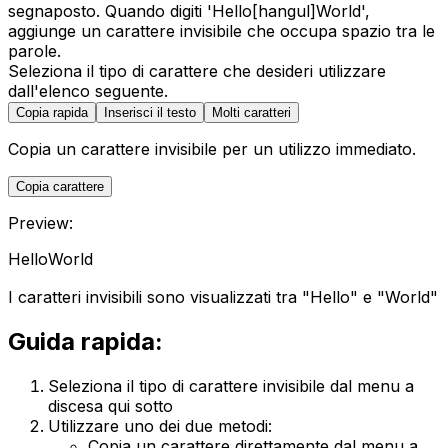
segnaposto. Quando digiti 'Hello[hangul]World',
aggiunge un carattere invisibile che occupa spazio tra le
parole.
Seleziona il tipo di carattere che desideri utilizzare
dall'elenco seguente.
Copia rapida
Inserisci il testo
Molti caratteri
Copia un carattere invisibile per un utilizzo immediato.
Copia carattere
Preview:
Hello
World
I caratteri invisibili sono visualizzati tra
"Hello"
e
"World"
Guida rapida:
Seleziona il tipo di carattere invisibile dal menu a
discesa qui sotto
Utilizzare uno dei due metodi:
Copia un carattere direttamente dal menu a