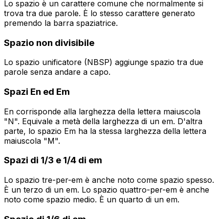
Lo spazio è un carattere comune che normalmente si
trova tra due parole. È lo stesso carattere generato
premendo la barra spaziatrice.
Spazio non divisibile
Lo spazio unificatore (NBSP) aggiunge spazio tra due
parole senza andare a capo.
Spazi En ed Em
En corrisponde alla larghezza della lettera maiuscola
"N". Equivale a metà della larghezza di un em. D'altra
parte, lo spazio Em ha la stessa larghezza della lettera
maiuscola "M".
Spazi di 1/3 e 1/4 di em
Lo spazio tre-per-em è anche noto come spazio spesso.
È un terzo di un em. Lo spazio quattro-per-em è anche
noto come spazio medio. È un quarto di un em.