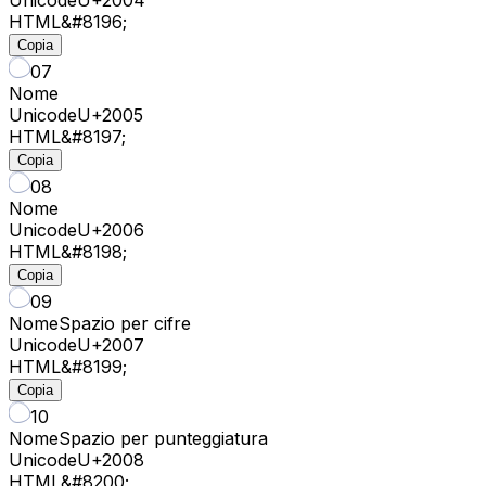
HTML
&#8196;
Copia
07
Nome
Unicode
U+
2005
HTML
&#8197;
Copia
08
Nome
Unicode
U+
2006
HTML
&#8198;
Copia
09
Nome
Spazio per cifre
Unicode
U+
2007
HTML
&#8199;
Copia
10
Nome
Spazio per punteggiatura
Unicode
U+
2008
HTML
&#8200;