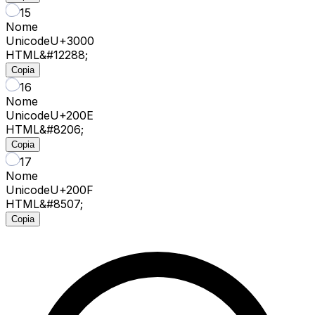
15
Nome
Unicode
U+
3000
HTML
&#12288;
Copia
16
Nome
Unicode
U+
200E
HTML
&#8206;
Copia
17
Nome
Unicode
U+
200F
HTML
&#8507;
Copia