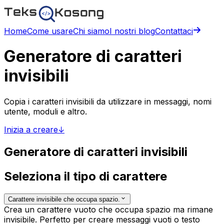
Home
Come usare
Chi siamo
I nostri blog
Contattaci
Generatore di caratteri
invisibili
Copia i caratteri invisibili da utilizzare in messaggi, nomi
utente, moduli e altro.
Inizia a creare
↓
Generatore di caratteri invisibili
Seleziona il tipo di carattere
Carattere invisibile che occupa spazio.
Crea un carattere vuoto che occupa spazio ma rimane
invisibile. Perfetto per creare messaggi vuoti o testo