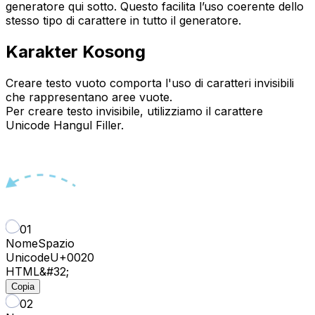
generatore qui sotto. Questo facilita l’uso coerente dello
stesso tipo di carattere in tutto il generatore.
Karakter Kosong
Creare testo vuoto comporta l'uso di caratteri invisibili
che rappresentano aree vuote.
Per creare testo invisibile, utilizziamo il carattere
Unicode Hangul Filler.
01
Nome
Spazio
Unicode
U+
0020
HTML
&#32;
Copia
02