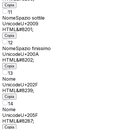
Copia
11
Nome
Spazio sottile
Unicode
U+
2009
HTML
&#8201;
Copia
12
Nome
Spazio finissimo
Unicode
U+
200A
HTML
&#8202;
Copia
13
Nome
Unicode
U+
202F
HTML
&#8239;
Copia
14
Nome
Unicode
U+
205F
HTML
&#8287;
Copia