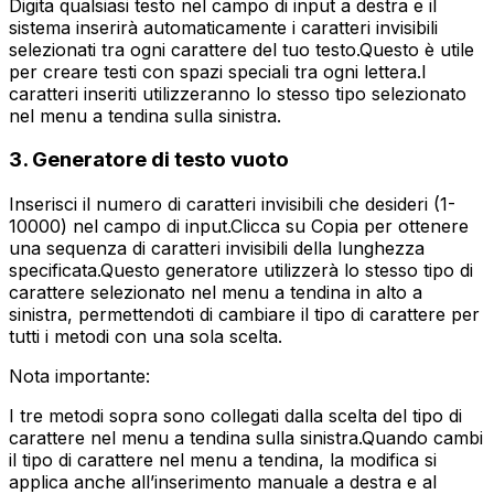
Digita qualsiasi testo nel campo di input a destra e il
sistema inserirà automaticamente i caratteri invisibili
selezionati tra ogni carattere del tuo testo.
Questo è utile
per creare testi con spazi speciali tra ogni lettera.
I
caratteri inseriti utilizzeranno lo stesso tipo selezionato
nel menu a tendina sulla sinistra.
3. Generatore di testo vuoto
Inserisci il numero di caratteri invisibili che desideri (1-
10000) nel campo di input.
Clicca su Copia per ottenere
una sequenza di caratteri invisibili della lunghezza
specificata.
Questo generatore utilizzerà lo stesso tipo di
carattere selezionato nel menu a tendina in alto a
sinistra, permettendoti di cambiare il tipo di carattere per
tutti i metodi con una sola scelta.
Nota importante:
I tre metodi sopra sono collegati dalla scelta del tipo di
carattere nel menu a tendina sulla sinistra.
Quando cambi
il tipo di carattere nel menu a tendina, la modifica si
applica anche all’inserimento manuale a destra e al