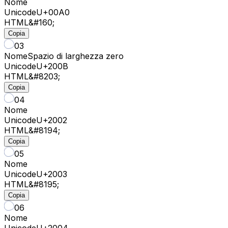
Nome
Unicode
U+
00A0
HTML
&#160;
Copia
03
Nome
Spazio di larghezza zero
Unicode
U+
200B
HTML
&#8203;
Copia
04
Nome
Unicode
U+
2002
HTML
&#8194;
Copia
05
Nome
Unicode
U+
2003
HTML
&#8195;
Copia
06
Nome
Unicode
U+
2004